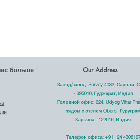
нас больше
Our Address
Завод/завод: Survey 4032, Сароли, 
- 395010, Гуджарат, Индия
Головной офис: 624, Udyog Vihar Pha
ми
рядом с отелем Oberoi, Гуруграм
ции
Харьяна - 122016, Индия.
Телефон офиса: +91 124 430816