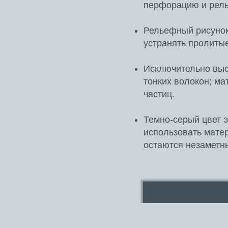
перфорацию и рель
Рельефный рисунок
устранять пролитые
Исключительно выс
тонких волокон; ма
частиц.
Темно-серый цвет 
использовать матер
остаются незаметн