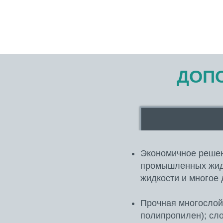
ДОП
Экономичное решен
промышленных жидк
жидкости и многое 
Прочная многослой
полипропилен); сл