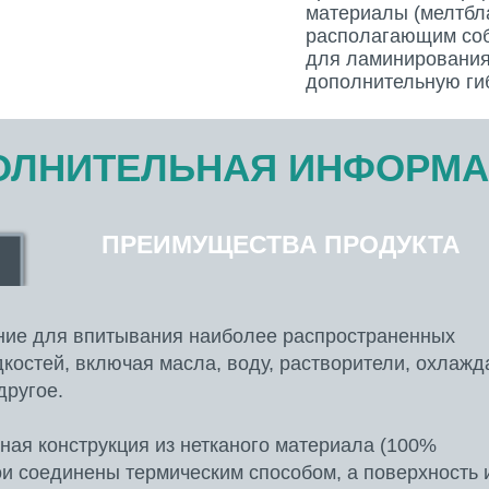
материалы (мелтбла
располагающим со
для ламинирования,
дополнительную гиб
ОЛНИТЕЛЬНАЯ ИНФОРМ
ПРЕИМУЩЕСТВА ПРОДУКТА
ие для впитывания наиболее распространенных
остей, включая масла, воду, растворители, охлаж
другое.
ная конструкция из нетканого материала (100%
ои соединены термическим способом, а поверхность 