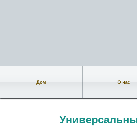
Дом
О нас
Универсальны