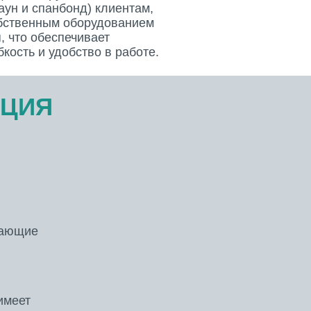
ун и спанбонд) клиентам,
бственным оборудованием
 что обеспечивает
кость и удобство в работе.
АЦИЯ
дающие
имеет