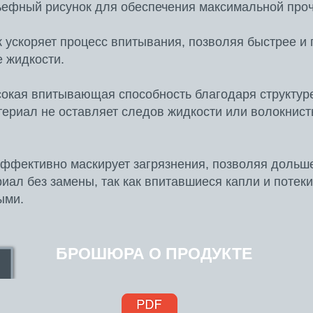
ефный рисунок для обеспечения максимальной проч
 ускоряет процесс впитывания, позволяя быстрее и
 жидкости.
окая впитывающая способность благодаря структуре
териал не оставляет следов жидкости или волокнис
эффективно маскирует загрязнения, позволяя дольш
иал без замены, так как впитавшиеся капли и потеки
ыми.
БРОШЮРА О ПРОДУКТЕ