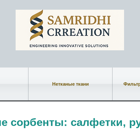
Нетканые ткани
Фильт
е сорбенты: салфетки, р