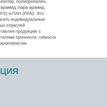
лиэстер, полипропилен,
а-арамид, пара-арамид,
PS) и ПАН (PAN). Это
агать индивидуальные
ых отраслей
тавляя продукцию с
телями прочности, гибкости
арактеристик.
АЦИЯ