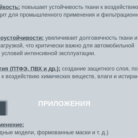
йкость:
повышает устойчивость ткани к воздействию
дит для промышленного применения и фильтрацион
оустойчивости:
увеличивает долговечность ткани 
грузкой, что критически важно для автомобильной
условий интенсивной эксплуатации.
ия (ПТФЭ, ПВХ и др.):
создание защитного слоя, 
и к воздействию химических веществ, влаги и истира
ПРИЛОЖЕНИЯ
менение:
дные модели, формованные маски и т. д.)