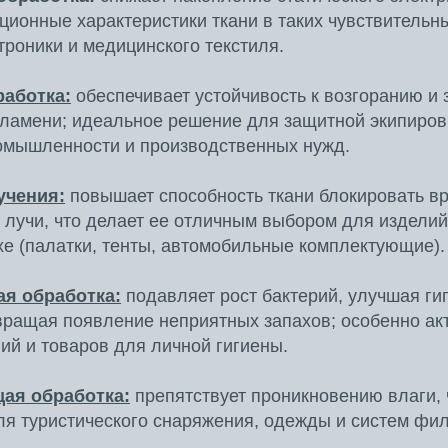
ционные характеристики ткани в таких чувствительны
троники и медицинского текстиля.
работка:
обеспечивает устойчивость к возгоранию и
ламени; идеальное решение для защитной экипиров
омышленности и производственных нужд.
учения:
повышает способность ткани блокировать в
лучи, что делает ее отличным выбором для изделий
хе (палатки, тенты, автомобильные комплектующие).
я обработка:
подавляет рост бактерий, улучшая ги
вращая появление неприятных запахов; особенно ак
ий и товаров для личной гигиены.
ая обработка:
препятствует проникновению влаги, 
ля туристического снаряжения, одежды и систем фил