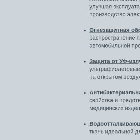
улучшая эксплуата
производство элек
Огнезащитная об
распространение п
автомобильной пр
Защита от УФ-изл
ультрафиолетовые 
на открытом возду
Антибактериальна
свойства и предот
медицинских издел
Водоотталкивающ
ткань идеальной д