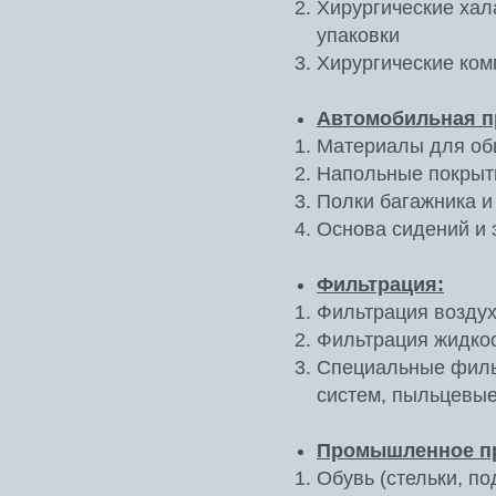
Хирургические хал
упаковки
Хирургические ко
Автомобильная 
Материалы для об
Напольные покрыт
Полки багажника и
Основа сидений и 
Фильтрация:
Фильтрация воздух
Фильтрация жидкос
Специальные филь
систем, пыльцевы
Промышленное п
Обувь (стельки, по