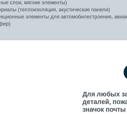
ые слои, мягкие элементы)
риалы (теплоизоляция, акустические панели)
укционные элементы для автомобилестроения, авиа
сфер)
Для любых з
деталей, пож
значок почты