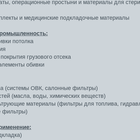
аты, операционные простыни и материалы для стер
мплекты и медицинские подкладочные материалы
промышленность:
ивки потолка
ия
 покрытия грузового отсека
элементы обивки
а (системы ОВК, салонные фильтры)
тей (масла, воды, химических веществ)
трующие материалы (фильтры для топлива, гидрав
е фильтры)
рименение:
дкладка)