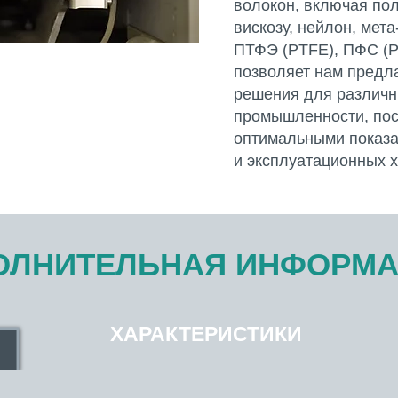
волокон, включая по
вискозу, нейлон, мет
ПТФЭ (PTFE), ПФС (P
позволяет нам предл
решения для различн
промышленности, пос
оптимальными показа
и эксплуатационных х
ОЛНИТЕЛЬНАЯ ИНФОРМ
ХАРАКТЕРИСТИКИ