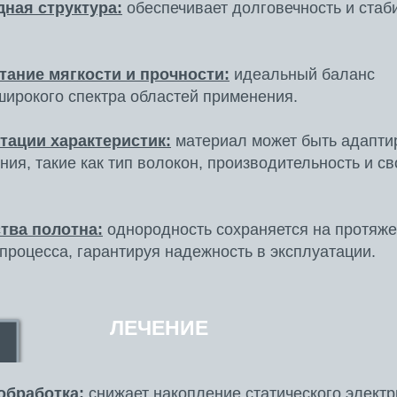
ная структура:
обеспечивает долговечность и стаб
тание мягкости и прочности:
идеальный баланс
широкого спектра областей применения.
тации характеристик:
материал может быть адапти
ния, такие как тип волокон, производительность и с
тва полотна:
однородность сохраняется на протяже
процесса, гарантируя надежность в эксплуатации.
ЛЕЧЕНИЕ
обработка:
снижает накопление статического электр