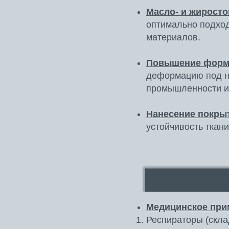
Масло- и жиросто
оптимально подхо
материалов.
Повышение форм
деформацию под на
промышленности и 
Нанесение покрыт
устойчивость ткан
Медицинское при
Респираторы (скла