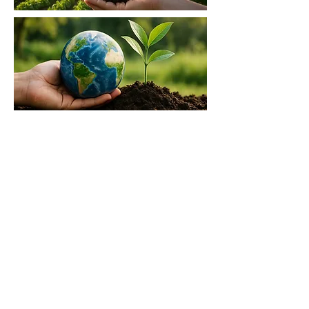
Uno de los principales fabricantes de todo
tipo de tejidos (planos, de punto y no tejidos)
y productos absorbentes de derrames.
Nuestras categorías