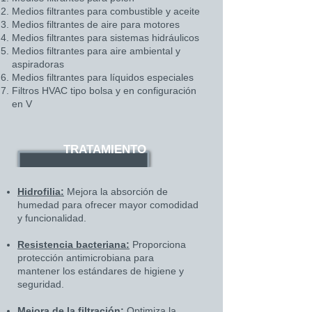
Medios filtrantes para combustible y aceite
Medios filtrantes de aire para motores
Medios filtrantes para sistemas hidráulicos
Medios filtrantes para aire ambiental y
aspiradoras
Medios filtrantes para líquidos especiales
Filtros HVAC tipo bolsa y en configuración
en V
TRATAMIENTO
Hidrofilia:
Mejora la absorción de
humedad para ofrecer mayor comodidad
y funcionalidad.
Resistencia bacteriana:
Proporciona
protección antimicrobiana para
mantener los estándares de higiene y
seguridad.
Mejora de la filtración:
Optimiza la