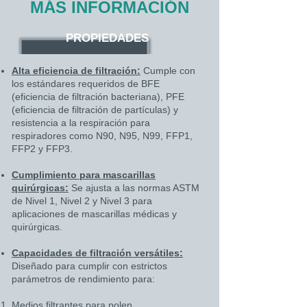
MÁS INFORMACIÓN
PROPIEDADES
Alta eficiencia de filtración:
Cumple con
los estándares requeridos de BFE
(eficiencia de filtración bacteriana), PFE
(eficiencia de filtración de partículas) y
resistencia a la respiración para
respiradores como N90, N95, N99, FFP1,
FFP2 y FFP3.
Cumplimiento para mascarillas
quirúrgicas:
Se ajusta a las normas ASTM
de Nivel 1, Nivel 2 y Nivel 3 para
aplicaciones de mascarillas médicas y
quirúrgicas.
Capacidades de filtración versátiles:
Diseñado para cumplir con estrictos
parámetros de rendimiento para:
Medios filtrantes para polen