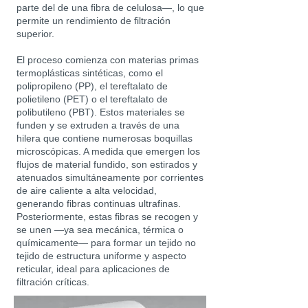
parte del de una fibra de celulosa—, lo que
permite un rendimiento de filtración
superior.
El proceso comienza con materias primas
termoplásticas sintéticas, como el
polipropileno (PP), el tereftalato de
polietileno (PET) o el tereftalato de
polibutileno (PBT). Estos materiales se
funden y se extruden a través de una
hilera que contiene numerosas boquillas
microscópicas. A medida que emergen los
flujos de material fundido, son estirados y
atenuados simultáneamente por corrientes
de aire caliente a alta velocidad,
generando fibras continuas ultrafinas.
Posteriormente, estas fibras se recogen y
se unen —ya sea mecánica, térmica o
químicamente— para formar un tejido no
tejido de estructura uniforme y aspecto
reticular, ideal para aplicaciones de
filtración críticas.