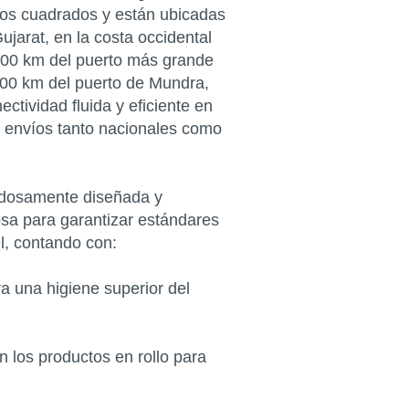
os cuadrados y están ubicadas
ujarat, en la costa occidental
 300 km del puerto más grande
500 km del puerto de Mundra,
ctividad fluida y eficiente en
a envíos tanto nacionales como
adosamente diseñada y
sa para garantizar estándares
l, contando con:
ra una higiene superior del
los productos en rollo para