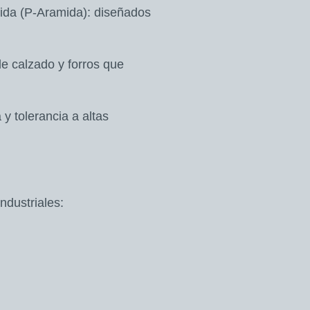
ida (P-Aramida): diseñados
e calzado y forros que
y tolerancia a altas
dustriales: