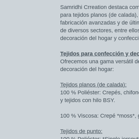
Samridhi Crreation destaca como
para tejidos planos (de calada)
fabricación avanzadas y de últ
de diversos sectores, entre ellos
decoración del hogar y confecci
Tejidos para confección y de
Ofrecemos una gama versátil de 
decoración del hogar:
Tejidos planos (de calada):
100 % Poliéster: Crepés, chifone
y tejidos con hilo BSY.
100 % Viscosa: Crepé *moss*, g
Tejidos de punto: