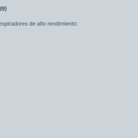
99)
respiradores de alto rendimiento: