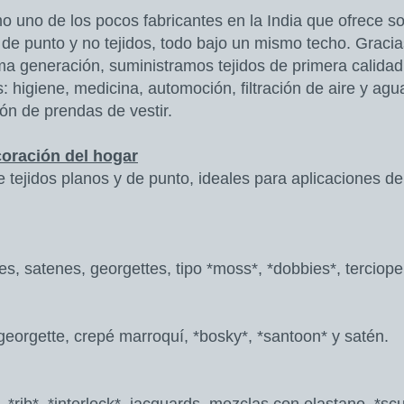
 uno de los pocos fabricantes en la India que ofrece so
, de punto y no tejidos, todo bajo un mismo techo. Grac
ima generación, suministramos tejidos de primera calida
: higiene, medicina, automoción, filtración de aire y agua, 
ón de prendas de vestir.
coración del hogar
tejidos planos y de punto, ideales para aplicaciones de 
s, satenes, georgettes, tipo *moss*, *dobbies*, terciopel
eorgette, crepé marroquí, *bosky*, *santoon* y satén.