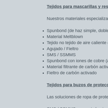
Tejidos para mascarillas y r
Nuestros materiales especializad
Spunbond (de haz simple, doble o
Material Meltblown
Tejido no tejido de aire caliente
Agujado / Fieltro
SMS / SSMMS
Spunbond con iones de cobre (an
Material filtrante de carbón act
Fieltro de carbón activado
Tejidos para buzos de protec
Las soluciones de ropa de prote