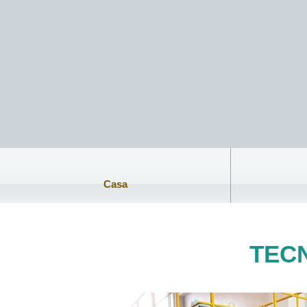
Casa
Casa
Sobre nosotros
Telas no tejidas
Soluciones
TEC