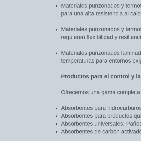
Materiales punzonados y termo
para una alta resistencia al calo
Materiales punzonados y termofi
requieren flexibilidad y resilienc
Materiales punzonados laminado
temperaturas para entornos exi
Productos para el control y l
Ofrecemos una gama completa de
Absorbentes para hidrocarburos
Absorbentes para productos quí
Absorbentes universales: Paños,
Absorbentes de carbón activado