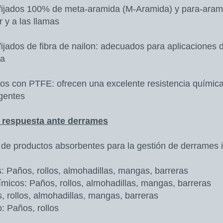
fijados 100% de meta-aramida (M-Aramida) y para-aram
r y a las llamas
jados de fibra de nailon: adecuados para aplicaciones d
ia
s con PTFE: ofrecen una excelente resistencia química 
gentes
a respuesta ante derrames
 productos absorbentes para la gestión de derrames in
: Paños, rollos, almohadillas, mangas, barreras
micos: Paños, rollos, almohadillas, mangas, barreras
 rollos, almohadillas, mangas, barreras
: Paños, rollos