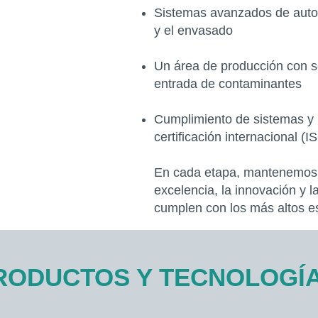
Sistemas avanzados de autom
y el envasado
Un área de producción con so
entrada de contaminantes
Cumplimiento de sistemas y 
certificación internacional (
En cada etapa, mantenemos 
excelencia, la innovación y 
cumplen con los más altos e
RODUCTOS Y TECNOLOGÍ