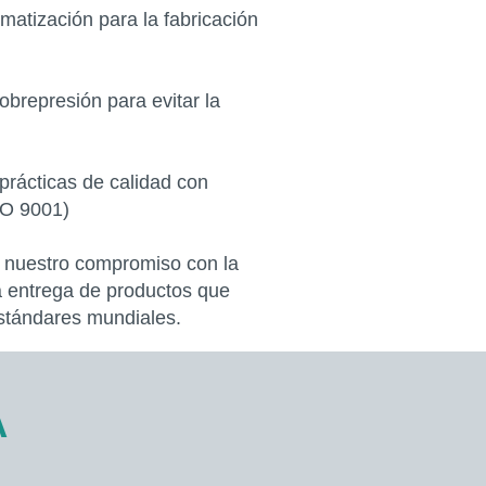
atización para la fabricación
brepresión para evitar la
prácticas de calidad con
ISO 9001)
nuestro compromiso con la
la entrega de productos que
stándares mundiales.
A