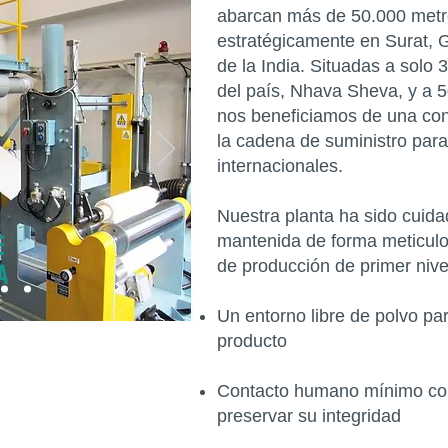
abarcan más de 50.000 metr
estratégicamente en Surat, G
de la India. Situadas a solo
del país, Nhava Sheva, y a 
nos beneficiamos de una cone
la cadena de suministro par
internacionales.
Nuestra planta ha sido cuid
mantenida de forma meticulo
E
de producción de primer nive
A
Un entorno libre de polvo pa
producto
Contacto humano mínimo con 
preservar su integridad