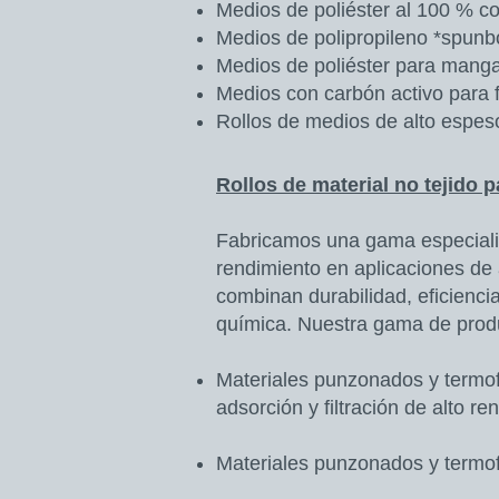
Medios de poliéster al 100 % co
Medios de polipropileno *spunbo
Medios de poliéster para mangas
Medios con carbón activo para f
Rollos de medios de alto esp
Rollos de material no tejido 
Fabricamos una gama especializa
rendimiento en aplicaciones de 
combinan durabilidad, eficienci
química. Nuestra gama de produ
Materiales punzonados y termofi
adsorción y filtración de alto re
Materiales punzonados y termofi