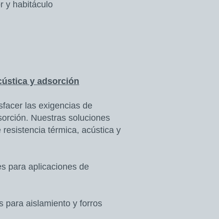
r y habitáculo
cústica y adsorción
sfacer las exigencias de
sorción. Nuestras soluciones
resistencia térmica, acústica y
es para aplicaciones de
 para aislamiento y forros