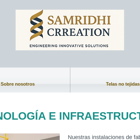
Sobre nosotros
Telas no tejidas
 de filtración
Productos absorbentes de derrames
Telas te
NOLOGÍA E INFRAESTRUC
Nuestras instalaciones de fa