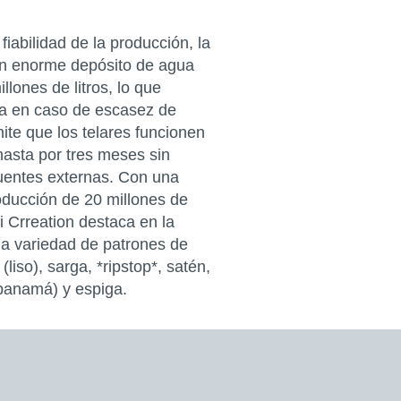
fiabilidad de la producción, la
n enorme depósito de agua
lones de litros, lo que
ia en caso de escasez de
ite que los telares funcionen
asta por tres meses sin
fuentes externas. Con una
oducción de 20 millones de
 Crreation destaca en la
ia variedad de patrones de
(liso), sarga, *ripstop*, satén,
panamá) y espiga.