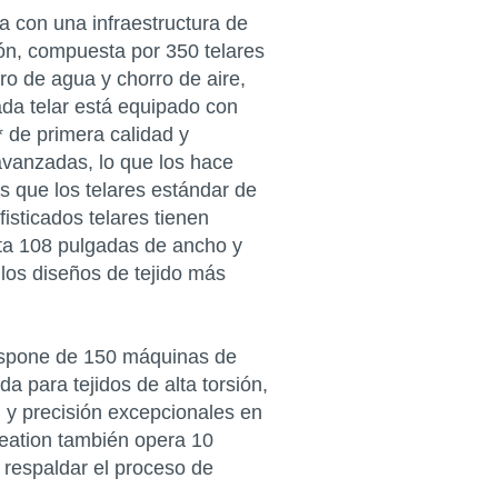
a con una infraestructura de
ión, compuesta por 350 telares
ro de agua y chorro de aire,
da telar está equipado con
 de primera calidad y
 avanzadas, lo que los hace
 que los telares estándar de
isticados telares tienen
sta 108 pulgadas de ancho y
los diseños de tejido más
ispone de 150 máquinas de
a para tejidos de alta torsión,
 y precisión excepcionales en
reation también opera 10
 respaldar el proceso de