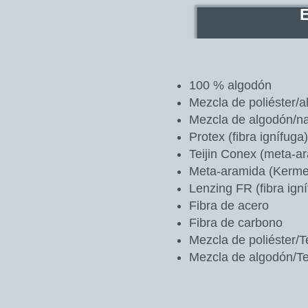
100 % algodón
Mezcla de poliéster/
Mezcla de algodón/na
Protex (fibra ignífuga)
Teijin Conex (meta-a
Meta-aramida (Kerme
Lenzing FR (fibra ign
Fibra de acero
Fibra de carbono
Mezcla de poliéster/T
Mezcla de algodón/T