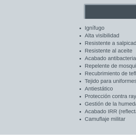
Ignífugo
Alta visibilidad
Resistente a salpica
Resistente al aceite
Acabado antibacteri
Repelente de mosqui
Recubrimiento de tef
Tejido para uniform
Antiestático
Protección contra ra
Gestión de la humed
Acabado IRR (reflecta
Camuflaje militar