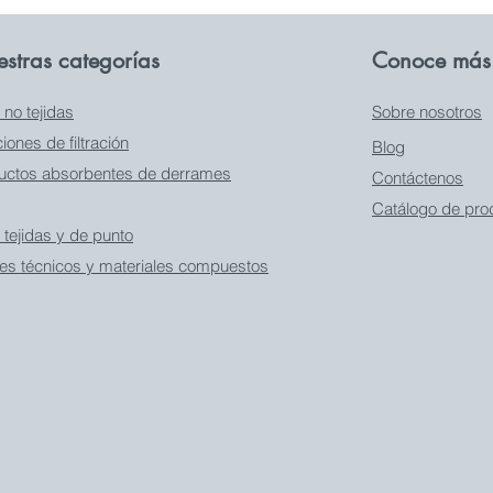
stras categorías
Conoce más 
 no tejidas
Sobre nosotros
iones de filtración
Blog
uctos absorbentes de derrames
Contáctenos
Catálogo de pro
 tejidas y de punto
iles técnicos y materiales compuestos