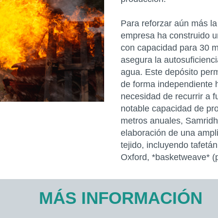
Para reforzar aún más la 
empresa ha construido u
con capacidad para 30 mil
asegura la autosuficienc
agua. Este depósito perm
de forma independiente h
necesidad de recurrir a 
notable capacidad de pr
metros anuales, Samridhi
elaboración de una ampl
tejido, incluyendo tafetán 
Oxford, *basketweave* (
MÁS INFORMACIÓN