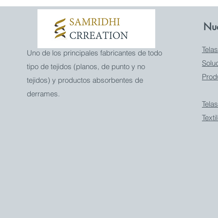
Nue
Telas
Uno de los principales fabricantes de todo
Soluc
tipo de tejidos (planos, de punto y no
Prod
tejidos) y productos absorbentes de
derrames.
Telas
Text