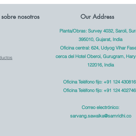
sobre nosotros
Our Address
Planta/Obras: Survey 4032, Saroli, Sura
395010, Gujarat, India
Oficina central: 624, Udyog Vihar Fase
cerca del Hotel Oberoi, Gurugram, Hary
ductos
122016, India
Oficina Teléfono fijo: +91 124 430816
Oficina Teléfono fijo: +91 124 402746
Correo electrónico:
sarvang.sawalka@samridhi.co